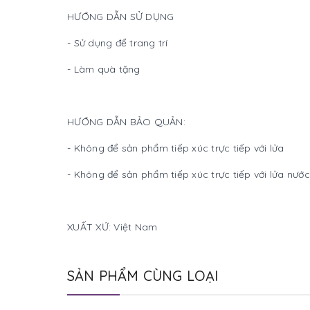
HƯỚNG DẪN SỬ DỤNG
- Sử dụng để trang trí
- Làm quà tặng
HƯỚNG DẪN BẢO QUẢN:
- Không để sản phẩm tiếp xúc trực tiếp với lửa
- Không để sản phẩm tiếp xúc trực tiếp với lửa nước
XUẤT XỨ: Việt Nam
SẢN PHẨM CÙNG LOẠI