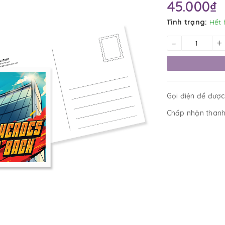
45.000₫
Tình trạng:
Hết 
–
+
Gọi điện để được
Chấp nhận thanh