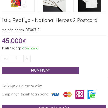
1st x Redflyp - National Heroes 2 Postcard
Mã sản phẩm:
RF003-P
45.000₫
Tình trạng:
Còn hàng
–
+
MUA NGAY
Gọi điện để được tư vấn:
Chấp nhận thanh toán bằng: