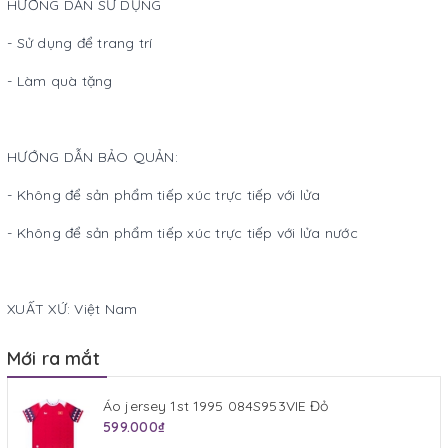
HƯỚNG DẪN SỬ DỤNG
- Sử dụng để trang trí
- Làm quà tặng
HƯỚNG DẪN BẢO QUẢN:
- Không để sản phẩm tiếp xúc trực tiếp với lửa
- Không để sản phẩm tiếp xúc trực tiếp với lửa nước
XUẤT XỨ: Việt Nam
Mới ra mắt
Áo jersey 1st 1995 084S953VIE Đỏ
599.000₫