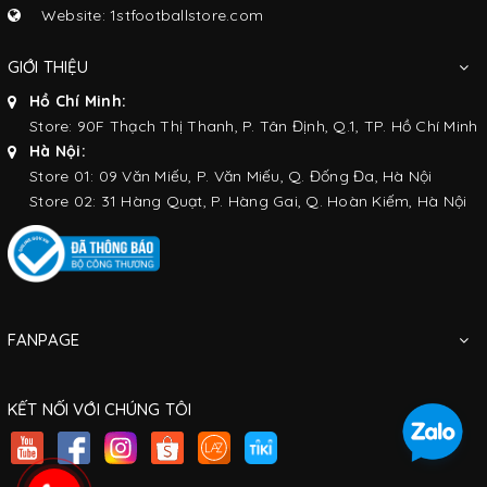
Website: 1stfootballstore.com
GIỚI THIỆU
Hồ Chí Minh:
Store: 90F Thạch Thị Thanh, P. Tân Định, Q.1, TP. Hồ Chí Minh
Hà Nội:
Store 01: 09 Văn Miếu, P. Văn Miếu, Q. Đống Đa, Hà Nội
Store 02: 31 Hàng Quạt, P. Hàng Gai, Q. Hoàn Kiếm, Hà Nội
FANPAGE
KẾT NỐI VỚI CHÚNG TÔI