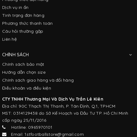
Dịch vụ in ấn
Tình trạng đơn hàng
Phương thức thanh toán
Câu hỏi thường gặp
Liên hệ
CHÍNH SÁCH
Chính sách bảo mật
Hướng dẫn chọn size
Chính sách giao hàng và đổi hàng
Điều khoản và điều kiện
CTY TNHH Thương Mại Và Dịch Vụ Trần Lê Kiên
Địa chỉ: 90C Thạch Thị Thanh, P. Tân Định, Q.1, TPHCM
MST: 0314129438 do Sở Kế Hoạch và Đầu Tư TP. Hồ Chí Minh
cấp ngày 25/11/2016
Hotline: 0965970101
Email: 1stfootballstore@gmail.com