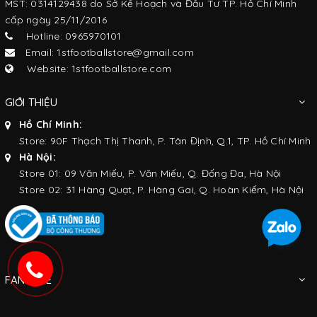
MST: 0314129438 do Sở Kế Hoạch và Đầu Tư TP. Hồ Chí Minh
cấp ngày 25/11/2016
Hotline: 0965970101
Email: 1stfootballstore@gmail.com
Website: 1stfootballstore.com
GIỚI THIỆU
Hồ Chí Minh:
Store: 90F Thạch Thị Thanh, P. Tân Định, Q.1, TP. Hồ Chí Minh
Hà Nội:
Store 01: 09 Văn Miếu, P. Văn Miếu, Q. Đống Đa, Hà Nội
Store 02: 31 Hàng Quạt, P. Hàng Gai, Q. Hoàn Kiếm, Hà Nội
FANPAGE