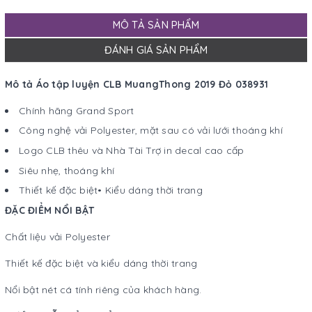
MÔ TẢ SẢN PHẨM
ĐÁNH GIÁ SẢN PHẨM
Mô tả
Áo tập luyện CLB MuangThong 2019 Đỏ 038931
Chính hãng Grand Sport
Công nghệ vải Polyester, mặt sau có vải lưới thoáng khí
Logo CLB thêu và Nhà Tài Trợ in decal cao cấp
Siêu nhẹ, thoáng khí
Thiết kế đặc biệt• Kiểu dáng thời trang
ĐẶC ĐIỂM NỔI BẬT
Chất liệu vải Polyester
Thiết kế đặc biệt và kiểu dáng thời trang
Nổi bật nét cá tính riêng của khách hàng.