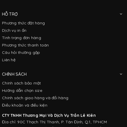
HỖ TRỢ
Phương thức đặt hàng
Dịch vụ in ấn
Tình trạng đơn hàng
Phương thức thanh toán
Câu hỏi thường gặp
Liên hệ
CHÍNH SÁCH
Chính sách bảo mật
Hướng dẫn chọn size
Chính sách giao hàng và đổi hàng
Điều khoản và điều kiện
CTY TNHH Thương Mại Và Dịch Vụ Trần Lê Kiên
Địa chỉ: 90C Thạch Thị Thanh, P. Tân Định, Q.1, TPHCM