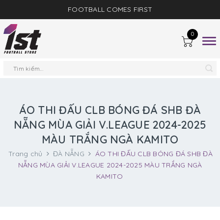
FOOTBALL COMES FIRST
0
Togg
navig
ÁO THI ĐẤU CLB BÓNG ĐÁ SHB ĐÀ
NẴNG MÙA GIẢI V.LEAGUE 2024-2025
MÀU TRẮNG NGÀ KAMITO
Trang chủ
ĐÀ NẴNG
ÁO THI ĐẤU CLB BÓNG ĐÁ SHB ĐÀ
NẴNG MÙA GIẢI V.LEAGUE 2024-2025 MÀU TRẮNG NGÀ
KAMITO