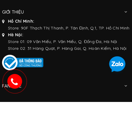
GIỚI THIỆU
Hồ Chí Minh:
Store: 90F Thạch Thị Thanh, P. Tân Định, Q.1, TP. Hồ Chí Minh
Hà Nội:
Store 01: 09 Văn Miếu, P. Văn Miếu, Q. Đống Đa, Hà Nội
Store 02: 31 Hàng Quạt, P. Hàng Gai, Q. Hoàn Kiếm, Hà Nội
FANPAGE
KẾT NỐI VỚI CHÚNG TÔI