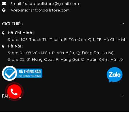
Email: 1stfootballstore@gmail.com
Website: 1stfootballstore.com
GIỚI THIỆU
Hồ Chí Minh:
Store: 90F Thạch Thị Thanh, P. Tân Định, Q.1, TP. Hồ Chí Minh
Hà Nội:
Store 01: 09 Văn Miếu, P. Văn Miếu, Q. Đống Đa, Hà Nội
Store 02: 31 Hàng Quạt, P. Hàng Gai, Q. Hoàn Kiếm, Hà Nội
FANPAGE
KẾT NỐI VỚI CHÚNG TÔI