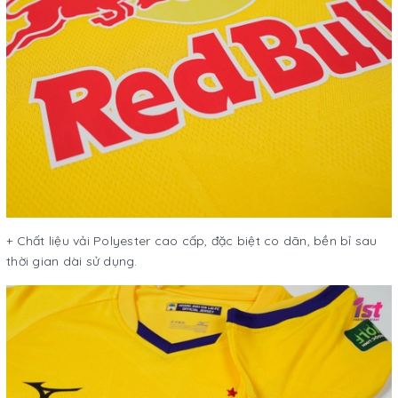
+ Chất liệu vải Polyester cao cấp, đặc biệt co dãn, bền bỉ sau
thời gian dài sử dụng.