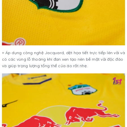
+ Áp dụng công nghệ Jacquard, dệt họa tiết trực tiếp lên vải và
có các vùng lỗ thoáng khí đan xen tạo nên bề mặt vải độc đáo
và giúp trọng lượng tổng thể của áo rất nhẹ.