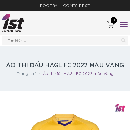
FOOTBALL COMES FIRST
0
Togg
navig
ÁO THI ĐẤU HAGL FC 2022 MÀU VÀNG
Trang chủ
Áo thi đấu HAGL FC 2022 màu vàng