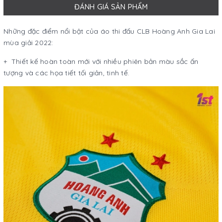
ĐÁNH GIÁ SẢN PHẨM
Những đặc điểm nổi bật của áo thi đấu CLB Hoàng Anh Gia Lai
mùa giải 2022:
+ Thiết kế hoàn toàn mới với nhiều phiên bản màu sắc ấn
tượng và các họa tiết tối giản, tinh tế.