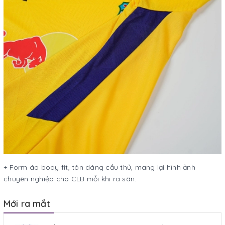
+ Form áo body fit, tôn dáng cầu thủ, mang lại hình ảnh
chuyên nghiệp cho CLB mỗi khi ra sân.
Mới ra mắt