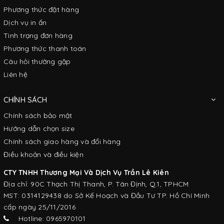
Phương thức đặt hàng
Dịch vụ in ấn
Tình trạng đơn hàng
Phương thức thanh toán
Câu hỏi thường gặp
Liên hệ
CHÍNH SÁCH
Chính sách bảo mật
Hướng dẫn chọn size
Chính sách giao hàng và đổi hàng
Điều khoản và điều kiện
CTY TNHH Thương Mại Và Dịch Vụ Trần Lê Kiên
Địa chỉ: 90C Thạch Thị Thanh, P. Tân Định, Q.1, TPHCM
MST: 0314129438 do Sở Kế Hoạch và Đầu Tư TP. Hồ Chí Minh
cấp ngày 25/11/2016
Hotline: 0965970101