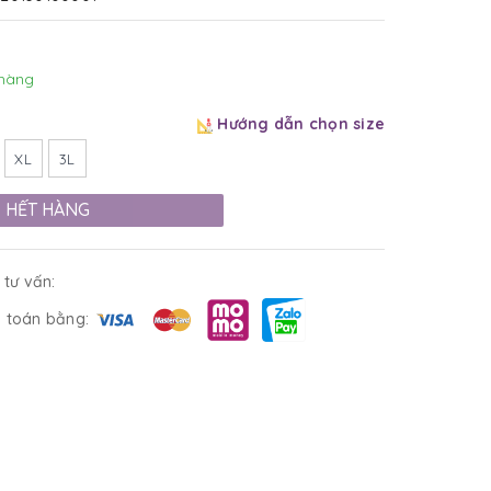
hàng
Hướng dẫn chọn size
XL
3L
HẾT HÀNG
 tư vấn:
 toán bằng: