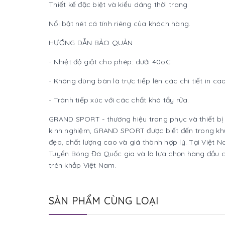
Thiết kế đặc biệt và kiểu dáng thời trang
Nổi bật nét cá tính riêng của khách hàng.
HƯỚNG DẪN BẢO QUẢN
- Nhiệt độ giặt cho phép: dưới 40oC
- Không dùng bàn là trực tiếp lên các chi tiết in cao
- Tránh tiếp xúc với các chất khó tẩy rửa.
GRAND SPORT - thương hiệu trang phục và thiết bị 
kinh nghiệm, GRAND SPORT được biết đến trong kh
đẹp, chất lượng cao và giá thành hợp lý. Tại Việt 
Tuyển Bóng Đá Quốc gia và là lựa chọn hàng đầu 
trên khắp Việt Nam.
SẢN PHẨM CÙNG LOẠI