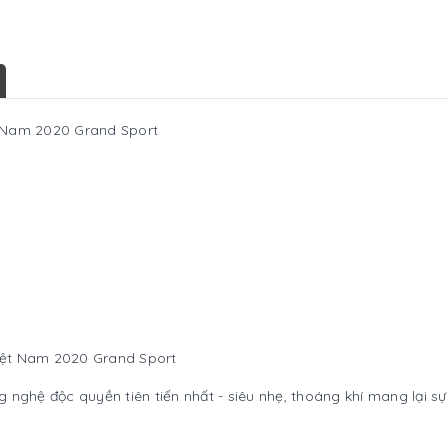
t Nam 2020 Grand Sport
iệt Nam 2020 Grand Sport
nghệ độc quyền tiên tiến nhất - siêu nhẹ, thoáng khí mang lại sự