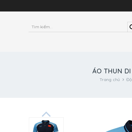
ÁO THUN DI
Trang chủ
Độ