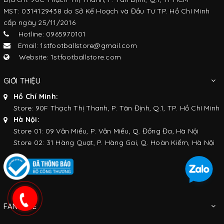
MST: 0314129438 do Sở Kế Hoạch và Đầu Tư TP. Hồ Chí Minh
cấp ngày 25/11/2016
Hotline: 0965970101
Email: 1stfootballstore@gmail.com
Website: 1stfootballstore.com
GIỚI THIỆU
Hồ Chí Minh:
Store: 90F Thạch Thị Thanh, P. Tân Định, Q.1, TP. Hồ Chí Minh
Hà Nội:
Store 01: 09 Văn Miếu, P. Văn Miếu, Q. Đống Đa, Hà Nội
Store 02: 31 Hàng Quạt, P. Hàng Gai, Q. Hoàn Kiếm, Hà Nội
FANPAGE