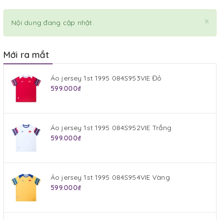
×
Nội dung đang cập nhật.
Mới ra mắt
Áo jersey 1st 1995 084S953VIE Đỏ
599.000₫
Áo jersey 1st 1995 084S952VIE Trắng
599.000₫
Áo jersey 1st 1995 084S954VIE Vàng
599.000₫