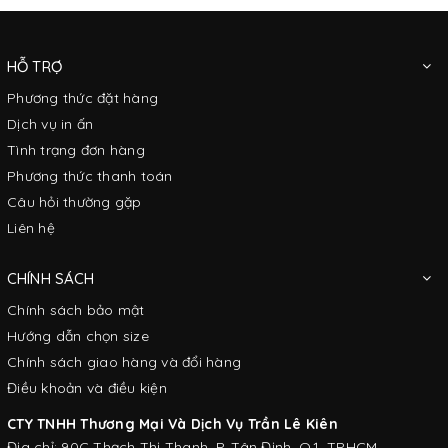
HỖ TRỢ
Phương thức đặt hàng
Dịch vụ in ấn
Tình trạng đơn hàng
Phương thức thanh toán
Câu hỏi thường gặp
Liên hệ
CHÍNH SÁCH
Chính sách bảo mật
Hướng dẫn chọn size
Chính sách giao hàng và đổi hàng
Điều khoản và điều kiện
CTY TNHH Thương Mại Và Dịch Vụ Trần Lê Kiên
Địa chỉ: 90C Thạch Thị Thanh, P. Tân Định, Q.1, TPHCM