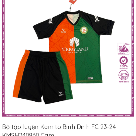
Bộ tập luyện Kamito Binh Dinh FC 23-24
KMSH240860 Cam