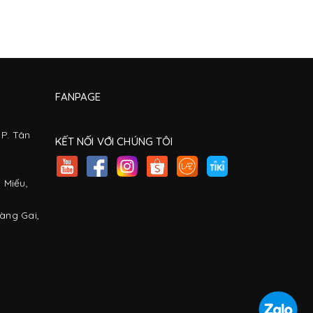
FANPAGE
 P. Tân
KẾT NỐI VỚI CHÚNG TÔI
 Miếu,
Hàng Gai,