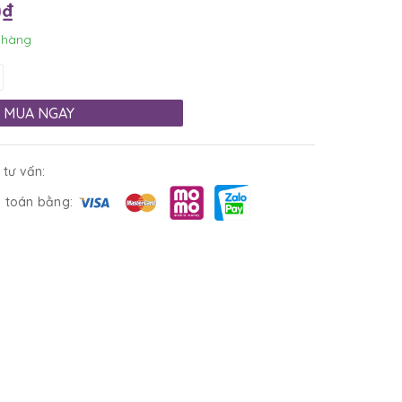
0₫
 hàng
MUA NGAY
 tư vấn:
 toán bằng: