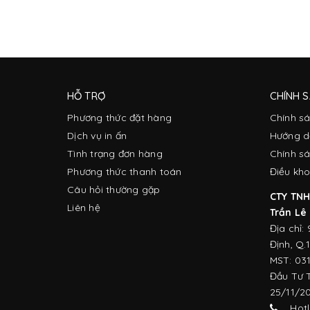
HỖ TRỢ
CHÍNH 
Phương thức đặt hàng
Chính s
Dịch vụ in ấn
Hướng d
Tình trạng đơn hàng
Chính sá
Phương thức thanh toán
Điều kho
Câu hỏi thường gặp
CTY TNH
Liên hệ
Trần Lê
Địa chỉ:
Định, Q.
MST: 03
Đầu Tư 
25/11/2
Hotli