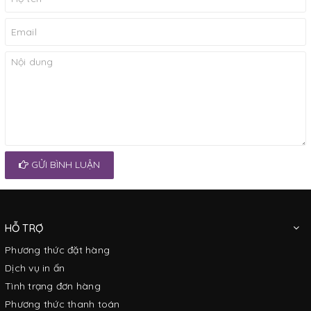
GỬI BÌNH LUẬN
HỖ TRỢ
Phương thức đặt hàng
Dịch vụ in ấn
Tình trạng đơn hàng
Phương thức thanh toán