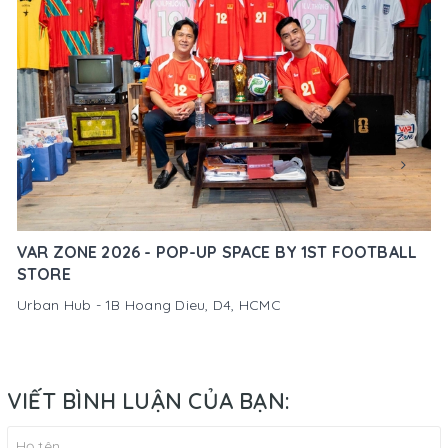
VAR ZONE 2026 - POP-UP SPACE BY 1ST FOOTBALL
STORE
Urban Hub - 1B Hoang Dieu, D4, HCMC
VIẾT BÌNH LUẬN CỦA BẠN: