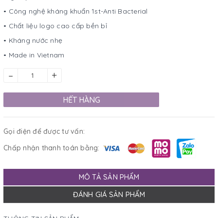
• Công nghệ kháng khuẩn 1st-Anti Bacterial
• Chất liệu logo cao cấp bền bỉ
• Kháng nước nhẹ
• Made in Vietnam
–
+
HẾT HÀNG
Gọi điện để được tư vấn:
Chấp nhận thanh toán bằng:
MÔ TẢ SẢN PHẨM
ĐÁNH GIÁ SẢN PHẨM