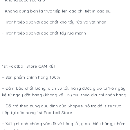
- Không được sấy khô
- Không dùng bàn là trực tiếp lên các chi tiết in cao su.
- Tránh tiếp xúc với các chất khó tẩy rửa và vật nhọn
- Tránh tiếp xúc với các chất tẩy rửa mạnh
__________
1st Football Store CAM KẾT
+ Sản phẩm chính hãng 100%
+ Đảm bảo chất lượng, dịch vụ tốt, hàng được giao từ 1-5 ngày
kể từ ngày đặt hàng (không kể CN) tùy theo địa chỉ nhận hàng
+ Đổi trả theo đúng quy định của Shopee, hỗ trợ đổi size trực
tiếp tại cửa hàng 1st Football Store
+ Xử lý nhanh chóng vấn đề về hàng lỗi, giao thiếu hàng, nhầm