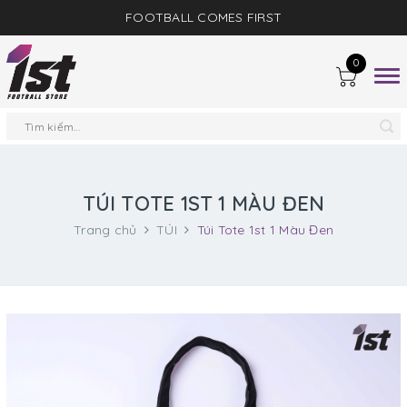
FOOTBALL COMES FIRST
0
Togg
navig
TÚI TOTE 1ST 1 MÀU ĐEN
Trang chủ
TÚI
Túi Tote 1st 1 Màu Đen