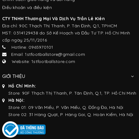
Điều khoản và điều kiện
CTY TNHH Thương Mại Và Dịch Vụ Trần Lê Kiên
Địa chỉ: 90C Thạch Thị Thanh, P. Tân Định, Q.1, TPHCM
MST: 0314129438 do Sở Kế Hoạch và Đầu Tư TP. Hồ Chí Minh
cấp ngày 25/11/2016
Hotline: 0965970101
Email: 1stfootballstore@gmail.com
Website: 1stfootballstore.com
GIỚI THIỆU
Hồ Chí Minh:
Store: 90F Thạch Thị Thanh, P. Tân Định, Q.1, TP. Hồ Chí Minh
Hà Nội:
Store 01: 09 Văn Miếu, P. Văn Miếu, Q. Đống Đa, Hà Nội
Store 02: 31 Hàng Quạt, P. Hàng Gai, Q. Hoàn Kiếm, Hà Nội