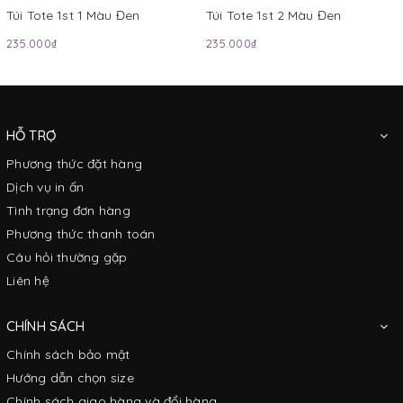
Túi Tote 1st 1 Màu Đen
Túi Tote 1st 2 Màu Đen
235.000₫
235.000₫
HỖ TRỢ
Phương thức đặt hàng
Dịch vụ in ấn
Tình trạng đơn hàng
Phương thức thanh toán
Câu hỏi thường gặp
Liên hệ
CHÍNH SÁCH
Chính sách bảo mật
Hướng dẫn chọn size
Chính sách giao hàng và đổi hàng