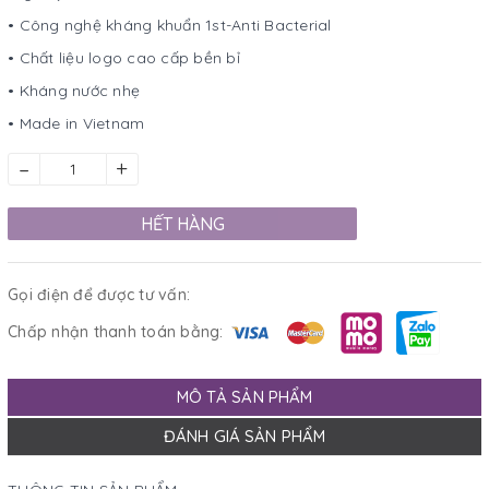
• Công nghệ kháng khuẩn 1st-Anti Bacterial
• Chất liệu logo cao cấp bền bỉ
• Kháng nước nhẹ
• Made in Vietnam
–
+
HẾT HÀNG
Gọi điện để được tư vấn:
Chấp nhận thanh toán bằng:
MÔ TẢ SẢN PHẨM
ĐÁNH GIÁ SẢN PHẨM