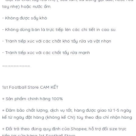
tay nhẹ) hoặc nước ấm.
- Không được sấy khô
- Không dùng bàn là trực tiếp lên các chi tiết in cao su.
- Tránh tiếp xúc với các chất khó tẩy rửa và vật nhọn
- Tránh tiếp xúc với các chất tẩy rửa mạnh
__________
1st Football Store CAM KẾT
+ Sản phẩm chính hãng 100%
+ Đảm bảo chất lượng, dịch vụ tốt, hàng được giao từ 1-5 ngày
kể từ ngày đặt hàng (không kể CN) tùy theo địa chỉ nhận hàng
+ Đổi trả theo đúng quy định của Shopee, hỗ trợ đổi size trực
tiếp tại cửa hàng 1st Football Store