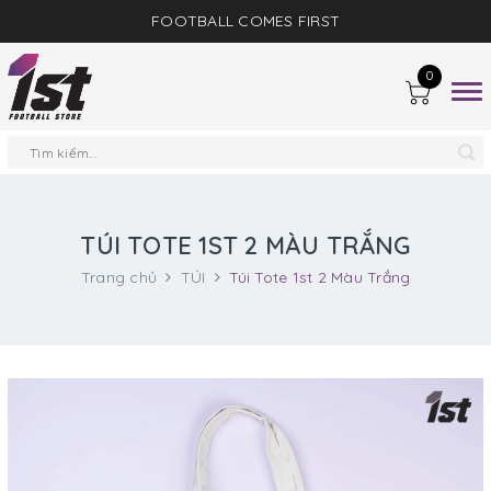
FOOTBALL COMES FIRST
0
Togg
navig
TÚI TOTE 1ST 2 MÀU TRẮNG
Trang chủ
TÚI
Túi Tote 1st 2 Màu Trắng