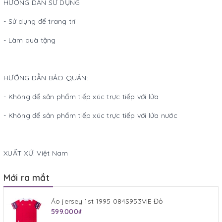
HƯỚNG DẪN SỬ DỤNG
- Sử dụng để trang trí
- Làm quà tặng
HƯỚNG DẪN BẢO QUẢN:
- Không để sản phẩm tiếp xúc trực tiếp với lửa
- Không để sản phẩm tiếp xúc trực tiếp với lửa nước
XUẤT XỨ: Việt Nam
Mới ra mắt
Áo jersey 1st 1995 084S953VIE Đỏ
599.000₫